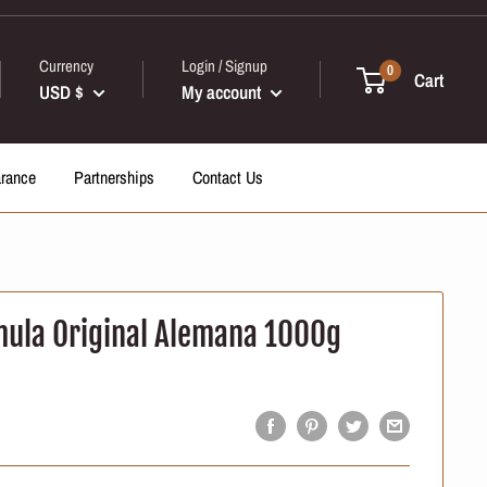
Currency
Login / Signup
0
Cart
USD $
My account
arance
Partnerships
Contact Us
mula Original Alemana 1000g