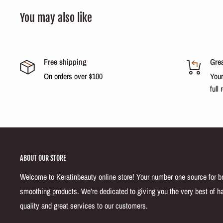
You may also like
Free shipping
Grea
On orders over $100
Your
full 
ABOUT OUR STORE
Welcome to Keratinbeauty online store! Your number one source for bra
smoothing products. We’re dedicated to giving you the very best of ha
quality and great services to our customers.