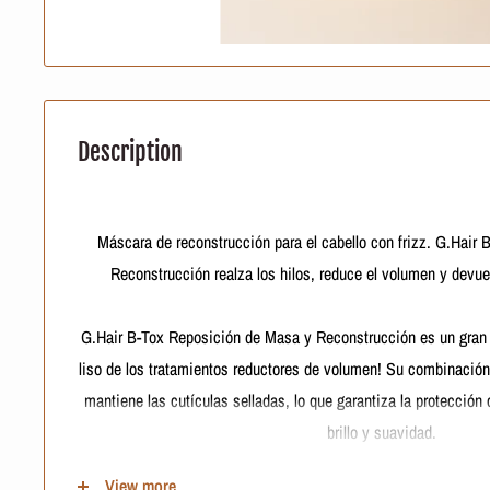
Description
Máscara de reconstrucción para el cabello con frizz. G.Hair
Reconstrucción realza los hilos, reduce el volumen y devuelv
G.Hair B-Tox Reposición de Masa y Reconstrucción es un gran a
liso de los tratamientos reductores de volumen! Su combinació
mantiene las cutículas selladas, lo que garantiza la protección 
brillo y suavidad.
View more