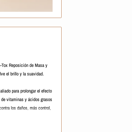
 B-Tox Reposición de Masa y
e el brillo y la suavidad.
liado para prolongar el efecto
n de vitaminas y ácidos grasos
contra los daños, más control,