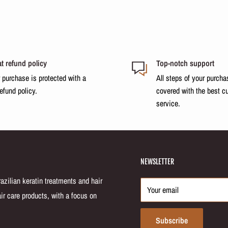
t refund policy
Top-notch support
 purchase is protected with a
All steps of your purcha
refund policy.
covered with the best c
service.
NEWSLETTER
zilian keratin treatments and hair
Your email
ir care products, with a focus on
Subscribe