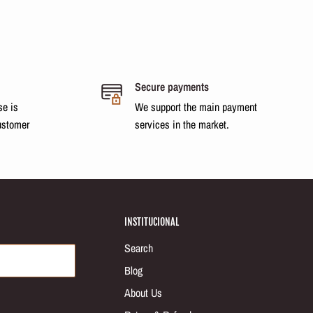
Secure payments
se is
We support the main payment
ustomer
services in the market.
INSTITUCIONAL
Search
Blog
About Us