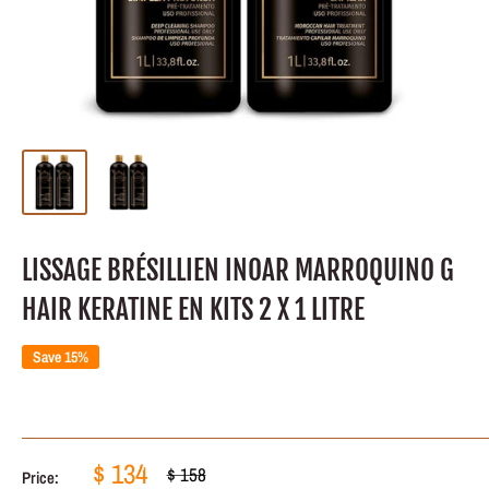
LISSAGE BRÉSILLIEN INOAR MARROQUINO G
HAIR KERATINE EN KITS 2 X 1 LITRE
Save 15%
Sale
$ 134
Regular
$ 158
Price: