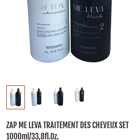
ZAP ME LEVA TRAITEMENT DES CHEVEUX SET
1000ml/33,8fl.Oz.